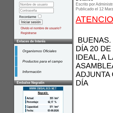
Escrito por
Administr
Publicado el 12 Mar
ATENCIO
Recordarme
Iniciar sesión
Olvido el nombre de usuario?
Registrarse
BUENAS. 
Enlaces de Interés
DÍA 20 DE
Organismos Oficiales
IDEAL, A 
Productos para el campo
ASAMBLEA
Información
ADJUNTA 
DÍA
Embalse Negratín