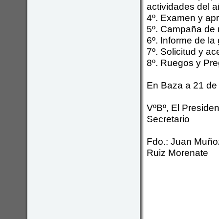
actividades del 
4º. Examen y apr
5º. Campaña de r
6º. Informe de la
7º. Solicitud y a
8º. Ruegos y Pre
En Baza a 21 de 
VºBº, 
Secretario
Fdo.: Juan
Ruiz Morenate