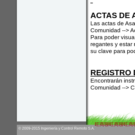
ACTAS DE
Las actas de Asa
Comunidad --> A
Para poder visua
regantes y estar 
su clave para po
REGISTRO 
Encontrarán instr
Comunidad --> Co
旺商聊
旺商聊
旺商
© 2009-2015 Ingeniería y Control Remoto S.A.