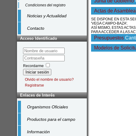
Junta de Gobierno
Condiciones del registro
Actas de Asamblea
Noticias y Actualidad
SE DISPONE EN ESTA S
'VEGA CAMPO-BAZA'.
ASÍ MISMO, ESTAS ACTA
Contacto
PARA ACCEDER A LAS AC
Presupuestos
Canti
Acceso Identificado
Modelos de Solicit
Recordarme
Iniciar sesión
Olvido el nombre de usuario?
Registrarse
Enlaces de Interés
Organismos Oficiales
Productos para el campo
Información