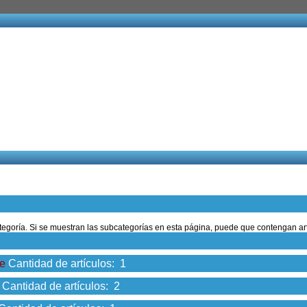
ategoría. Si se muestran las subcategorías en esta página, puede que contengan art
te
Cantidad de artículos: 1
Cantidad de artículos: 2