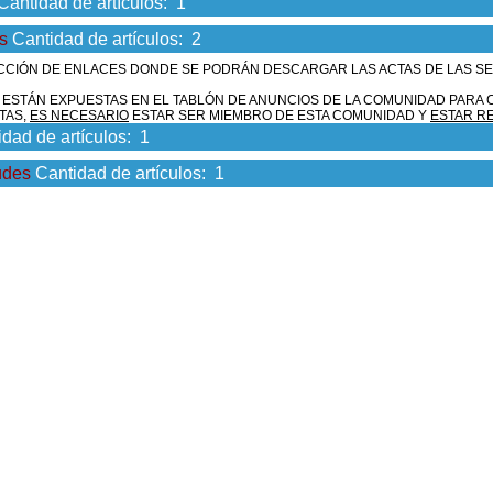
Cantidad de artículos: 1
s
Cantidad de artículos: 2
ECCIÓN DE ENLACES DONDE SE PODRÁN DESCARGAR LAS ACTAS DE LAS S
S ESTÁN EXPUESTAS EN EL TABLÓN DE ANUNCIOS DE LA COMUNIDAD PARA 
TAS,
ES NECESARIO
ESTAR SER MIEMBRO DE ESTA COMUNIDAD Y
ESTAR R
dad de artículos: 1
udes
Cantidad de artículos: 1